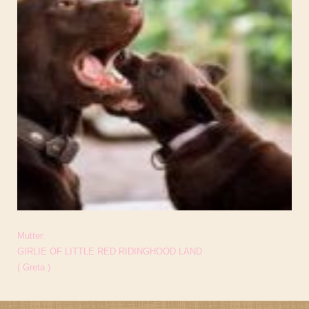
Mutter:
GIRLIE OF LITTLE RED RIDINGHOOD LAND
( Greta )